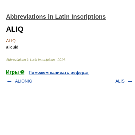
Abbreviations in Latin Inscriptions
ALIQ
ALIQ
aliquid
Abbreviations in Latin Inscriptions
.
2014
.
Игры ⚽
Поможем написать реферат
ALIONIG
ALIS