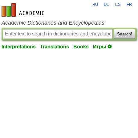
RU
DE
ES
FR
en-academic.com
Academic Dictionaries and Encyclopedias
Search!
Interpretations
Translations
Books
Игры ⚽